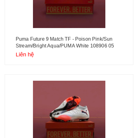
Puma Future 9 Match TF - Poison Pink/Sun
Stream/Bright Aqua/PUMA White 108906 05
Liên hệ