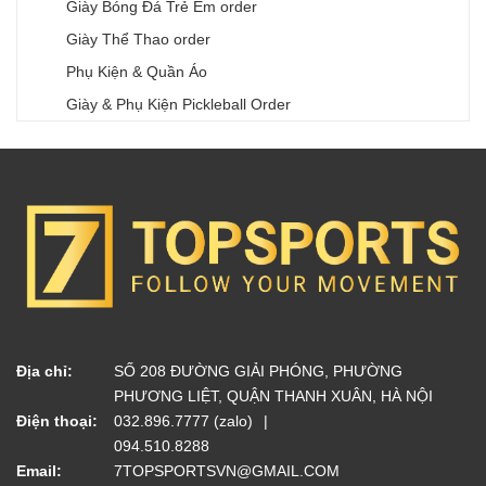
Giày Bóng Đá Trẻ Em order
Giày Thể Thao order
Phụ Kiện & Quần Áo
Giày & Phụ Kiện Pickleball Order
Địa chỉ:
SỐ 208 ĐƯỜNG GIẢI PHÓNG, PHƯỜNG
PHƯƠNG LIỆT, QUẬN THANH XUÂN, HÀ NỘI
Điện thoại:
032.896.7777 (zalo)
094.510.8288
Email:
7TOPSPORTSVN@GMAIL.COM