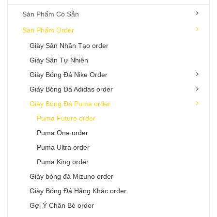
Sản Phẩm Có Sẵn
Sản Phẩm Order
Giày Sân Nhân Tạo order
Giày Sân Tự Nhiên
Giày Bóng Đá Nike Order
Giày Bóng Đá Adidas order
Giày Bóng Đá Puma order
Puma Future order
Puma One order
Puma Ultra order
Puma King order
Giày bóng đá Mizuno order
Giày Bóng Đá Hãng Khác order
Gợi Ý Chân Bè order