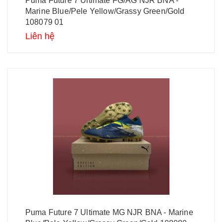
Puma Future 7 Ultimate FG/AG NJR BNA -
Marine Blue/Pele Yellow/Grassy Green/Gold
108079 01
Liên hệ
Puma Future 7 Ultimate MG NJR BNA - Marine