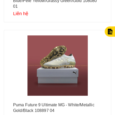
Blue/Pele Yellow/Grassy Green/Gold 108080
01
Liên hệ
Puma Future 9 Ultimate MG - White/Metallic
Gold/Black 108897 04