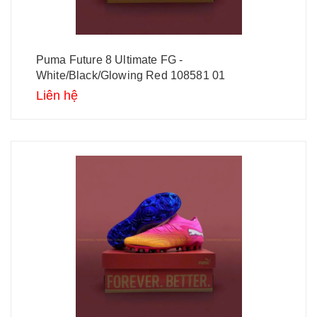
Puma Future 8 Ultimate FG -
White/Black/Glowing Red 108581 01
Liên hệ