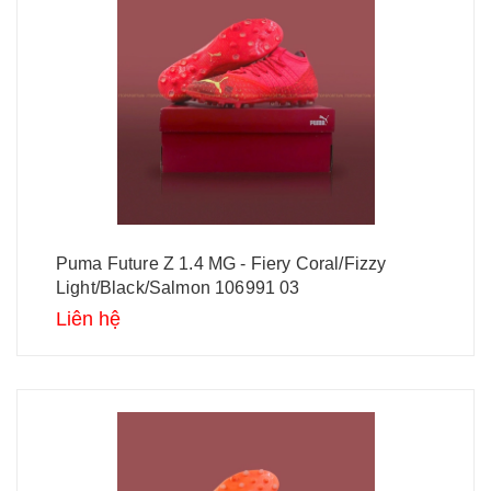
Puma Future Z 1.4 MG - Fiery Coral/Fizzy
Light/Black/Salmon 106991 03
Liên hệ