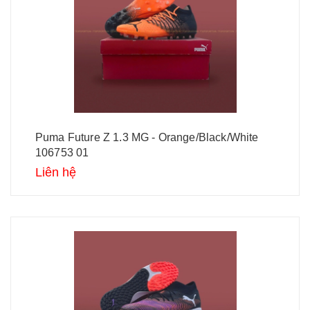
Puma Future Z 1.3 MG - Orange/Black/White
106753 01
Liên hệ