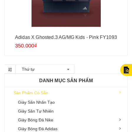
Adidas X Ghosted.3 AG/MG Kids - Pink FY1093
350.000₫
Thứ tự
DANH MỤC SẢN PHẨM
Sản Phẩm Có Sẵn
Giày Sân Nhân Tạo
Giày Sân Tự Nhiên
Giày Bóng Đá Nike
Giày Bóng Đá Adidas