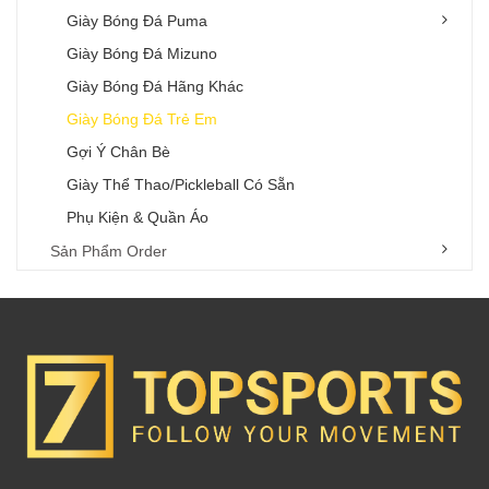
Giày Bóng Đá Puma
Giày Bóng Đá Mizuno
Giày Bóng Đá Hãng Khác
Giày Bóng Đá Trẻ Em
Gợi Ý Chân Bè
Giày Thể Thao/Pickleball Có Sẵn
Phụ Kiện & Quần Áo
Sản Phẩm Order