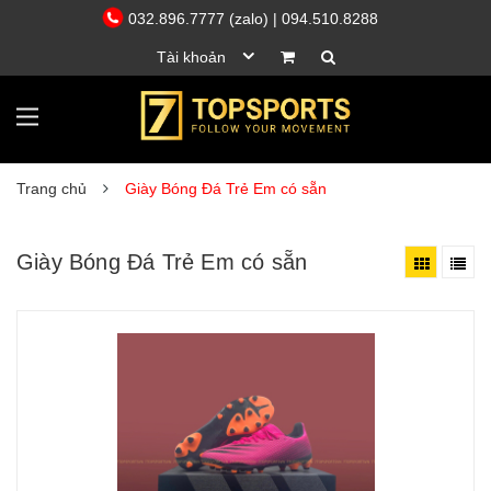
032.896.7777 (zalo)
| 094.510.8288
Tài khoản
Trang chủ
Giày Bóng Đá Trẻ Em có sẵn
Giày Bóng Đá Trẻ Em có sẵn