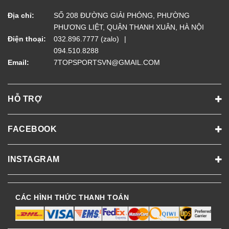
Địa chỉ:
SỐ 208 ĐƯỜNG GIẢI PHÓNG, PHƯỜNG
PHƯƠNG LIỆT, QUẬN THANH XUÂN, HÀ NỘI
Điện thoại:
032.896.7777 (zalo)
094.510.8288
Email:
7TOPSPORTSVN@GMAIL.COM
HỖ TRỢ
FACEBOOK
INSTAGRAM
CÁC HÌNH THỨC THANH TOÁN