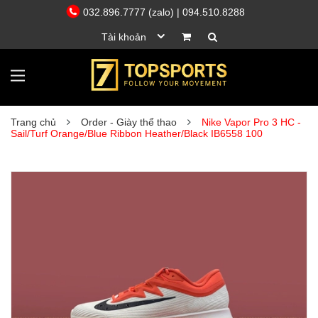
032.896.7777 (zalo)
| 094.510.8288
Tài khoản
Trang chủ
Order - Giày thể thao
Nike Vapor Pro 3 HC -
Sail/Turf Orange/Blue Ribbon Heather/Black IB6558 100