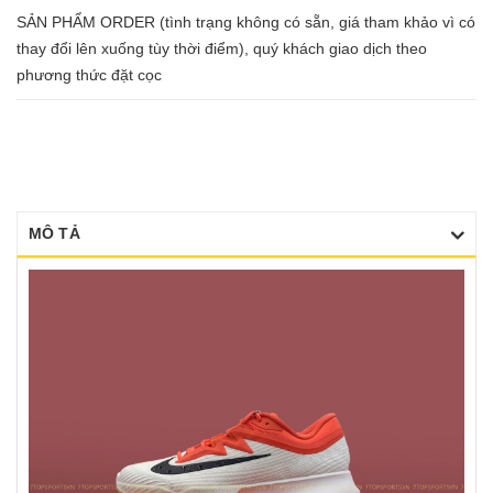
SẢN PHẨM ORDER (tình trạng không có sẵn, giá tham khảo vì có
thay đổi lên xuống tùy thời điểm), quý khách giao dịch theo
phương thức đặt cọc
MÔ TẢ