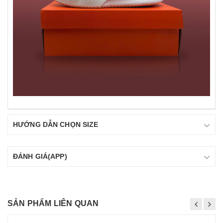
HƯỚNG DẪN CHỌN SIZE
ĐÁNH GIÁ(APP)
SẢN PHẨM LIÊN QUAN