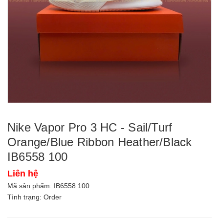
Nike Vapor Pro 3 HC - Sail/Turf
Orange/Blue Ribbon Heather/Black
IB6558 100
Liên hệ
Mã sản phẩm:
IB6558 100
Tình trạng: Order