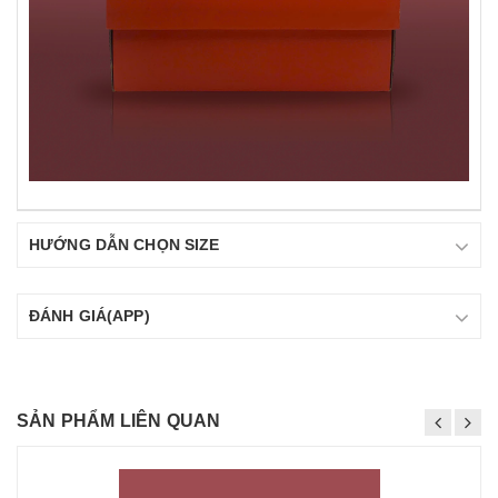
HƯỚNG DẪN CHỌN SIZE
ĐÁNH GIÁ(APP)
SẢN PHẨM LIÊN QUAN