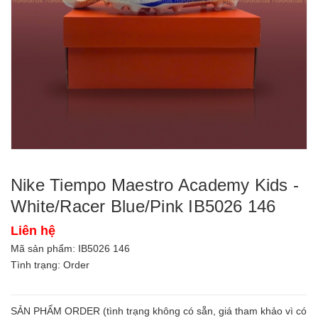
Nike Tiempo Maestro Academy Kids -
White/Racer Blue/Pink IB5026 146
Liên hệ
Mã sản phẩm:
IB5026 146
Tình trạng: Order
SẢN PHẨM ORDER (tình trạng không có sẵn, giá tham khảo vì có