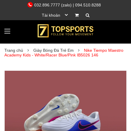
032.896.7777 (zalo)
| 094.510.8288
Tài khoản
Trang chủ
Giày Bóng Đá Trẻ Em
Nike Tiempo Maestro
Academy Kids - White/Racer Blue/Pink IB5026 146