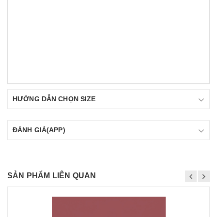
HƯỚNG DẪN CHỌN SIZE
ĐÁNH GIÁ(APP)
SẢN PHẨM LIÊN QUAN