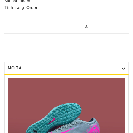
Mã sản phẩm:
Tình trạng: Order
&...
MÔ TẢ