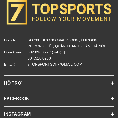
Địa chỉ:
SỐ 208 ĐƯỜNG GIẢI PHÓNG, PHƯỜNG
PHƯƠNG LIỆT, QUẬN THANH XUÂN, HÀ NỘI
Điện thoại:
032.896.7777 (zalo)
094.510.8288
Email:
7TOPSPORTSVN@GMAIL.COM
HỖ TRỢ
FACEBOOK
INSTAGRAM