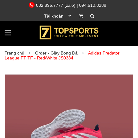
032.896.7777 (zalo)
| 094.510.8288
Tài khoản
Trang chủ
Order - Giày Bóng Đá
Adidas Predator
League FT TF - Red/White JS0384