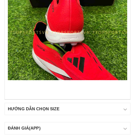
HƯỚNG DẪN CHỌN SIZE
ĐÁNH GIÁ(APP)