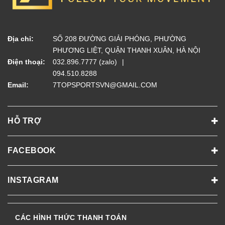
Địa chỉ:
SỐ 208 ĐƯỜNG GIẢI PHÓNG, PHƯỜNG
PHƯƠNG LIỆT, QUẬN THANH XUÂN, HÀ NỘI
Điện thoại:
032.896.7777 (zalo)
094.510.8288
Email:
7TOPSPORTSVN@GMAIL.COM
HỖ TRỢ
FACEBOOK
INSTAGRAM
CÁC HÌNH THỨC THANH TOÁN