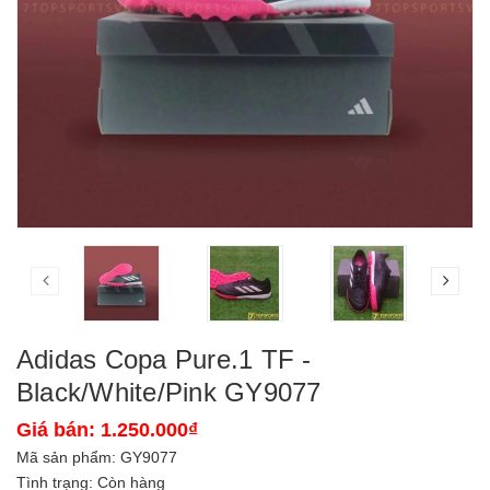
Adidas Copa Pure.1 TF -
Black/White/Pink GY9077
Giá bán: 1.250.000₫
Mã sản phẩm:
GY9077
Tình trạng:
Còn hàng