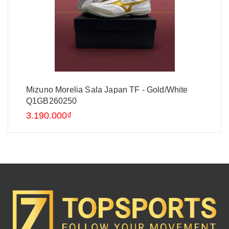
Mizuno Morelia Sala Japan TF - Gold/White
Q1GB260250
3.190.000₫