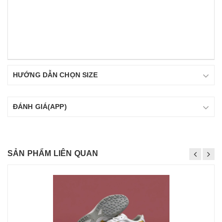
HƯỚNG DẪN CHỌN SIZE
ĐÁNH GIÁ(APP)
SẢN PHẨM LIÊN QUAN